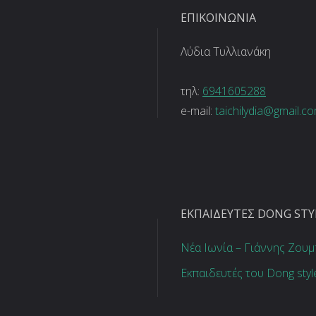
ΕΠΙΚΟΙΝΩΝΊΑ
Λύδια Τυλλιανάκη
τηλ:
6941605288
e-mail:
taichilydia@gmail.c
EΚΠΑΙΔΕΥΤΈΣ DONG STY
Νέα Ιωνία – Γιάννης Ζου
Εκπαιδευτές του Dong sty