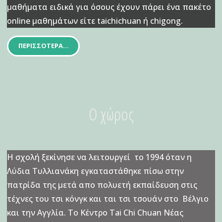
μαθήματα ειδικά για όσους έχουν πάρει ένα πακέτο
online μαθημάτων είτε taichichuan ή chigong.
ΠΕΡΙΣΣΌΤΕΡΑ…
Ο χώρος
Η σχολή ξεκίνησε να λειτουργεί το 1994 όταν η
Λύδια Τυλλιανάκη εγκαταστάθηκε πίσω στην
πατρίδα της μετά απο πολυετή εκπαίδευση στις
τέχνες του τσι κόνγκ και ται τσι τσουάν στο Βέλγιο
και την Αγγλία. Το Κέντρο Tai Chi Chuan Νέας