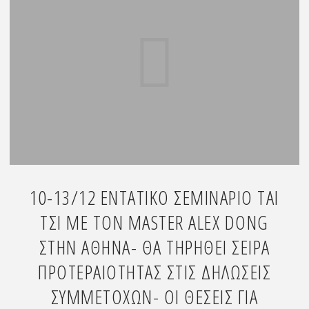
Yuan
Qi
gong"
10-13/12 ΕΝΤΑΤΙΚΟ ΣΕΜΙΝΑΡΙΟ ΤΑΙ
ΤΣΙ ΜΕ ΤΟΝ MASTER ALEX DONG
ΣΤΗΝ ΑΘΗΝΑ- ΘΑ ΤΗΡΗΘΕΙ ΣΕΙΡΑ
ΠΡΟΤΕΡΑΙΟΤΗΤΑΣ ΣΤΙΣ ΔΗΛΩΣΕΙΣ
ΣΥΜΜΕΤΟΧΩΝ- ΟΙ ΘΕΣΕΙΣ ΓΙΑ