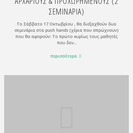
ΑΡΧΆΡΙΟΥΣ & ΠΡΟΧΩΡΗΜΈΝΟΥΣ (2
ΣΕΜΙΝΆΡΙΑ)
Το Σάββατο 17 Οκτωβρίου , θα διεξαχθούν δυο
σεμινάρια στα push hands (χέρια που σπρώχνουν)
που θα αφορούν: Το πρώτο κυρίως τους μαθητές
που δεν...
"17/10
περισσότερα
PUSH
HANDS
Σεμινάρια
για
αρχάριους
&
προχωρημένους
(2
σεμινάρια)"