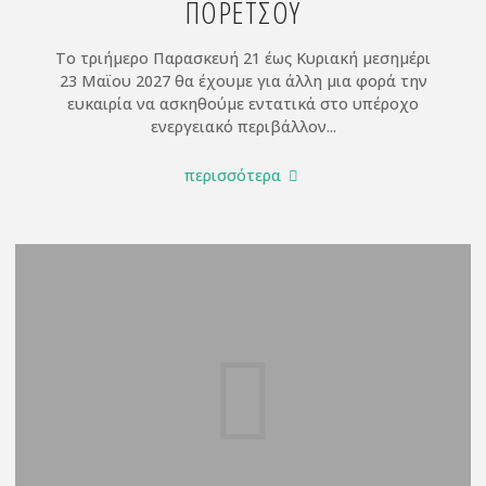
ΠΟΡΕΤΣΟΥ
Το τριήμερο Παρασκευή 21 έως Κυριακή μεσημέρι
23 Μαϊου 2027 θα έχουμε για άλλη μια φορά την
ευκαιρία να ασκηθούμε εντατικά στο υπέροχο
ενεργειακό περιβάλλον...
"21-
περισσότερα
23/5/2027
Τριήμερο
ΣΕΜΙΝΑΡΙΟ
CHI
GONG
ΜΟΝΗ
ΠΟΡΕΤΣΟΥ"