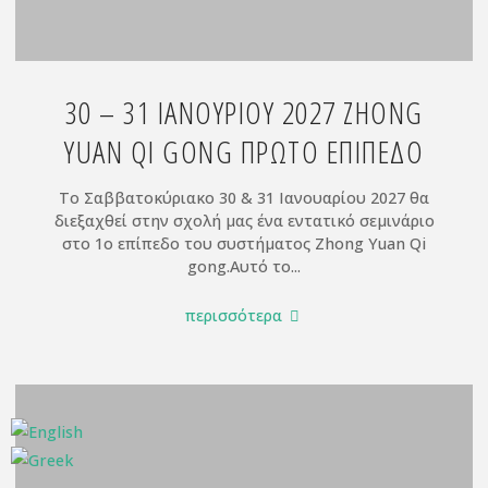
ΘΑ
ΤΗΡΗΘΕΙ
ΣΕΙΡΑ
30 – 31 ΙΑΝΟΥΡΙΟΥ 2027 ZHONG
ΠΡΟΤΕΡΑΙΟΤΗΤΑΣ
ΣΤΙΣ
YUAN QI GONG ΠΡΏΤΟ ΕΠΊΠΕΔΟ
ΔΗΛΩΣΕΙΣ
ΣΥΜΜΕΤΟΧΩΝ-
Το Σαββατοκύριακο 30 & 31 Ιανουαρίου 2027 θα
ΟΙ
διεξαχθεί στην σχολή μας ένα εντατικό σεμινάριο
ΘΕΣΕΙΣ
στο 1ο επίπεδο του συστήματος Zhong Yuan Qi
gong.Αυτό το...
ΓΙΑ
ΚΑΠΟΙΑ
"30
περισσότερα
ΜΑΘΗΜΑΤΑ
–
ΕΧΟΥΝ
31
ΚΛΕΙΣΕΙ"
ΙΑΝΟΥΡΙΟΥ
2027
ZHONG
YUAN