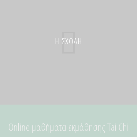
Η ΣΧΟΛΉ
Online μαθήματα εκμάθησης Tai Chi