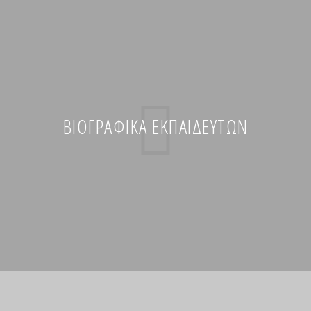
ΒΙΟΓΡΑΦΙΚΆ ΕΚΠΑΙΔΕΥΤΏΝ