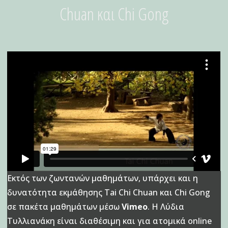
Chuan και Chi Gong
Εκτός των ζωντανών μαθημάτων, υπάρχει και η
δυνατότητα εκμάθησης Tai Chi Chuan και Chi Gong
σε πακέτα μαθημάτων μέσω
Vimeo
. Η Λύδια
Τυλλιανάκη είναι διαθέσιμη και για ατομικά online