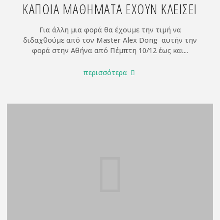
ΚΑΠΟΙΑ ΜΑΘΗΜΑΤΑ ΕΧΟΥΝ ΚΛΕΙΣΕΙ
Για άλλη μια φορά θα έχουμε την τιμή να
διδαχθούμε από τον Master Alex Dong αυτήν την
φορά στην Αθήνα από Πέμπτη 10/12 έως και...
"10-
περισσότερα
13/12
ΕΝΤΑΤΙΚΟ
ΣΕΜΙΝΑΡΙΟ
ΤΑΙ
ΤΣΙ
ΜΕ
ΤΟΝ
MASTER
ALEX
DONG
ΣΤΗΝ
ΑΘΗΝΑ-