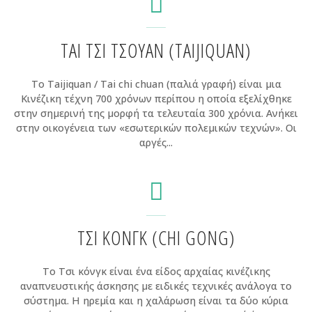
ΤΑΙ ΤΣΙ ΤΣΟΥΆΝ (TAIJIQUAN)
Το Taijiquan / Τai chi chuan (παλιά γραφή) είναι μια
Κινέζικη τέχνη 700 χρόνων περίπου η οποία εξελίχθηκε
στην σημερινή της μορφή τα τελευταία 300 χρόνια. Ανήκει
στην οικογένεια των «εσωτερικών πολεμικών τεχνών». Οι
αργές...
ΤΣΙ ΚΟΝΓΚ (CHI GONG)
Το Τσι κόνγκ είναι ένα είδος αρχαίας κινέζικης
αναπνευστικής άσκησης με ειδικές τεχνικές ανάλογα το
σύστημα. Η ηρεμία και η χαλάρωση είναι τα δύο κύρια