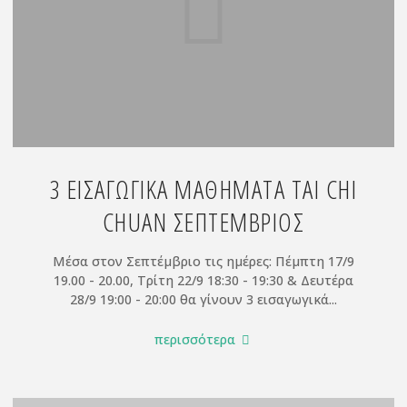
3 ΕΙΣΑΓΩΓΙΚΆ ΜΑΘΉΜΑΤΑ TAI CHI
CHUAN ΣΕΠΤΈΜΒΡΙΟΣ
Μέσα στον Σεπτέμβριο τις ημέρες: Πέμπτη 17/9
19.00 - 20.00, Τρίτη 22/9 18:30 - 19:30 & Δευτέρα
28/9 19:00 - 20:00 θα γίνουν 3 εισαγωγικά...
"3
περισσότερα
εισαγωγικά
μαθήματα
tai