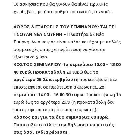
Οι ασκήσεις που θα γίνουν θα είναι ειρινικές,
χωρίς βία , με ήπιο ρυθμό και σωστές τεχνικές.
ΧΩΡΟΣ ΔΙΕΞΑΓΩΓΗΣ ΤΟΥ ΣΕΜΙΝΑΡΙΟΥ: ΤΑΙ ΤΣΙ
ΤΣΟΥΑΝ ΝΕΑ ΣΜΥΡΝΗ
– Πλαστήρα 62 Νέα
Σμύρνη. Αν ο καιρός είναι καλός και έχουμε πολλές
συμμετοχές υπάρχει περίπτωση να γίνει σε
εξωτερικό χώρο.
ΚΟΣΤΟΣ ΣΕΜΙΝΑΡΙΟ
Υ:
1ο σεμινάριο 10:00 – 13:00
40 ευρώ
.
Προκαταβολή
20 ευρώ έως
το
αργότερο 25 Σεπτεμβρίου
(η προκαταβολή δεν
επιστρέφεται σε περίπτωση ακύρωσης)..
2ο
σεμινάριο 14:00 – 16:00 30 ευρώ
. Προκαταβολή 15
ευρώ έως το αργότερο 25/9 (η προκαταβολή δεν
επιστρέφεται σε περίπτωση ακύρωσης).
Κόστος και για τα δυο σεμινάρια
:
60 ευρώ
.
Παρακαλώ στείλτε την δήλωση συμμετοχής
σας όσοι ενδιαφέρεστε
.