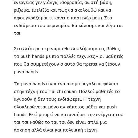
ενέργειας γιν γιάνγκ, ισορροπία, σωστή βάση,
ρίζωμα, ευελιξία και πως να ακολουθώ και να
αφουγκράζομαι τι κάνει ο παρτενέρ μου). Στο
ενδιάμεσο του σεμιναρίου θα κάνουμε και λίγο ται
τσι.
Στο δεύτερο σεμινάριο θα δουλέψουμε εις βάθος
τα push hands με πιο πολλές τεχνικές – οι μαθητές
που θα συμμετέχουν σ αυτό θα πρέπει να ξέρουν
push hands.
Τα push hands είναι ένα ακόμα μεγάλο κεφάλαιο
στην τέχνη του Tai chi chuan. Πολλοί μαθητές το
αγνοούν ή δεν τους ενδιαφέρει. Η τέχνη
ολοκληρώνεται μόνο αν κάποιος μάθει και push
hands. Εκεί μπορεί να κατανοήσει την ενέργεια του
ται τσι καθώς το ται τσι δεν είναι απλά μια
άσκηση αλλά είναι και πολεμική τέχνη.