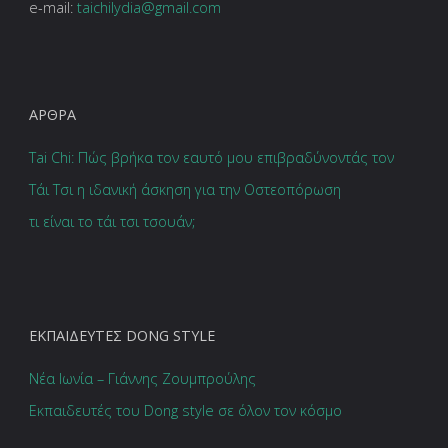
e-mail:
taichilydia@gmail.com
ΆΡΘΡΑ
Tai Chi: Πώς βρήκα τον εαυτό μου επιβραδύνοντάς τον
Τάι Τσι η ιδανική άσκηση για την Οστεοπόρωση
τι είναι το τάι τσι τσουάν;
EΚΠΑΙΔΕΥΤΈΣ DONG STYLE
Νέα Ιωνία – Γιάννης Ζουμπρούλης
Εκπαιδευτές του Dong style σε όλον τον κόσμο